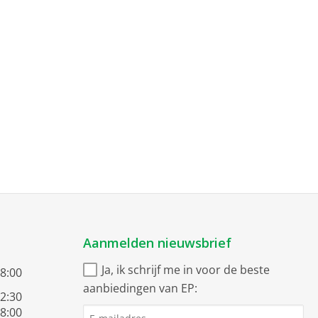
Aanmelden nieuwsbrief
Ja, ik schrijf me in voor de beste
18:00
aanbiedingen van EP:
12:30
18:00