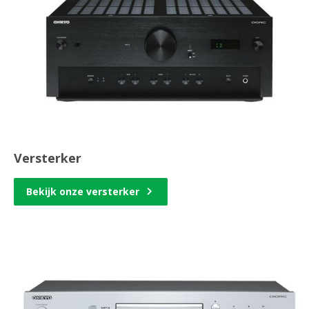
Versterker
Bekijk onze versterker