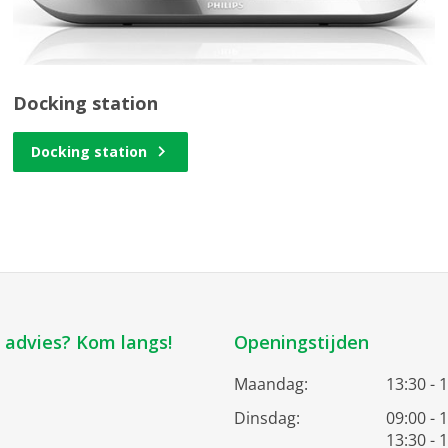
Docking station
Docking station
k advies? Kom langs!
Openingstijden
Maandag:
13:30 - 
Dinsdag:
09:00 - 
13:30 - 