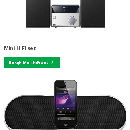
Mini HiFi set
Bekijk Mini HiFi set