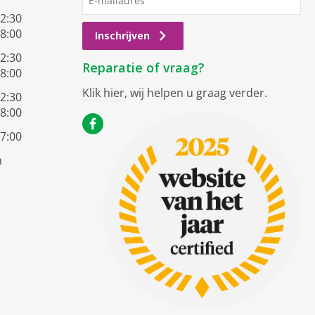
12:30
18:00
Inschrijven
12:30
Reparatie of vraag?
18:00
Klik hier
, wij helpen u graag verder.
12:30
18:00
17:00
n