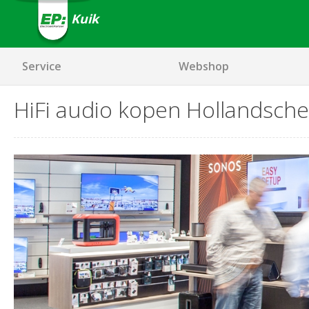
Kuik
Service
Webshop
HiFi audio kopen Hollandsche