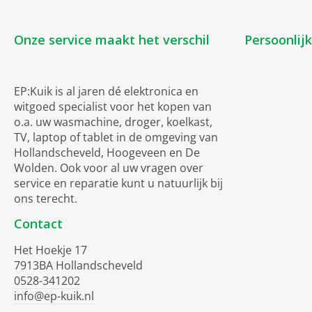
Onze service maakt het verschil
Persoonlij
EP:Kuik is al jaren dé elektronica en
witgoed specialist voor het kopen van
o.a. uw wasmachine, droger, koelkast,
TV, laptop of tablet in de omgeving van
Hollandscheveld, Hoogeveen en De
Wolden. Ook voor al uw vragen over
service en reparatie kunt u natuurlijk bij
ons terecht.
Contact
Het Hoekje 17
7913BA Hollandscheveld
0528-341202
info@ep-kuik.nl